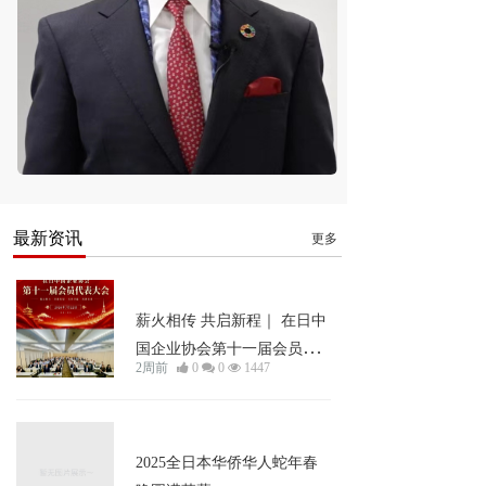
最新资讯
更多
新闻资讯
薪火相传 共启新程｜ 在日中
国企业协会第十一届会员代
2周前
0
0
1447
表大会成功举行
新闻资讯
2025全日本华侨华人蛇年春