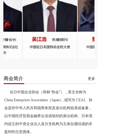
商会简介
更多
      在日中国企业协会（简称“协会”），英文全称为 
China Enterprises Association（Japan）,缩写为 CEAJ。协
会是经中华人民共和国商务部及派出机构批准或备案，
以中国经济贸易金融界企业或组织的派出机构、日本境
内设立的中资企业法人及分支机构为主体自愿结成的非
盈利性任意团体。