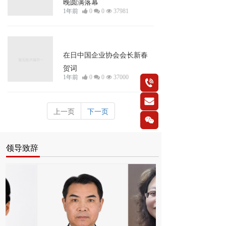
晚圆满落幕
1年前
0
0
37981
新闻资讯
在日中国企业协会会长新春
贺词
1年前
0
0
37000
按钮
按钮
上一页
下一页
按钮
领导致辞