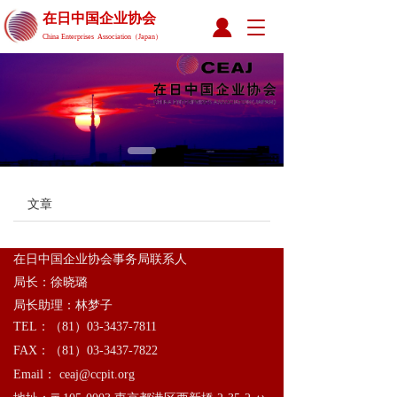
在日中国企业协会 
T
China Enterprises  Association（Japan）
o
g
g
l
e
n
a
v
i
文章
g
a
t
i
在日中国企业协会事务局联系人
o
局长：徐晓璐
n
局长助理：林梦子
TEL：（81）03-3437-7811 
FAX：（81）03-3437-7822 
Email： ceaj@ccpit.org      